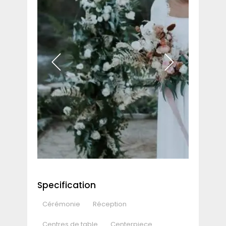
Specification
Cérémonie
Réception
Centres de table
Centerpiece