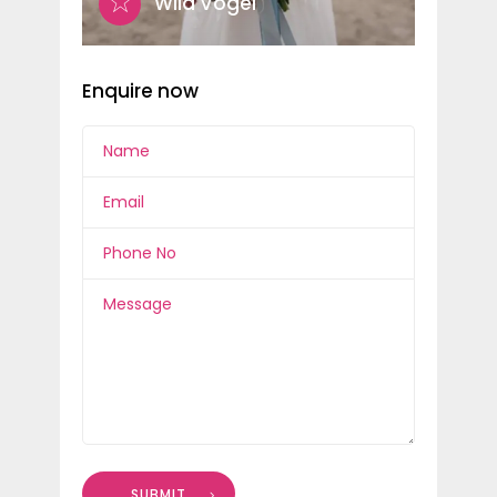
Wild Vogel
Enquire now
SUBMIT